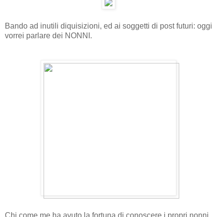
Bando ad inutili diquisizioni, ed ai soggetti di post futuri: oggi
vorrei parlare dei NONNI.
Chi come me ha avuto la fortuna di conoscere i propri nonni