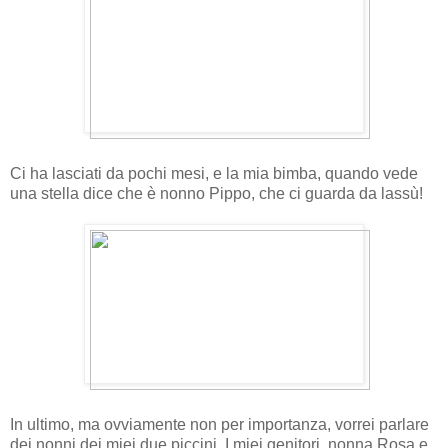
Ci ha lasciati da pochi mesi, e la mia bimba, quando vede
una stella dice che è nonno Pippo, che ci guarda da lassù!
In ultimo, ma ovviamente non per importanza, vorrei parlare
dei nonni dei miei due piccini. I miei genitori, nonna Rosa e