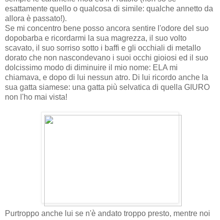
esattamente quello o qualcosa di simile: qualche annetto da
allora è passato!).
Se mi concentro bene posso ancora sentire l'odore del suo
dopobarba e ricordarmi la sua magrezza, il suo volto
scavato, il suo sorriso sotto i baffi e gli occhiali di metallo
dorato che non nascondevano i suoi occhi gioiosi ed il suo
dolcissimo modo di diminuire il mio nome: ELA mi
chiamava, e dopo di lui nessun atro. Di lui ricordo anche la
sua gatta siamese: una gatta più selvatica di quella GIURO
non l'ho mai vista!
Purtroppo anche lui se n'è andato troppo presto, mentre noi