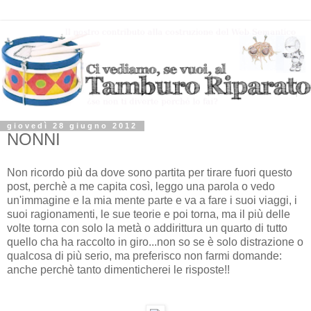
giovedì 28 giugno 2012
NONNI
Non ricordo più da dove sono partita per tirare fuori questo
post, perchè a me capita così, leggo una parola o vedo
un'immagine e la mia mente parte e va a fare i suoi viaggi, i
suoi ragionamenti, le sue teorie e poi torna, ma il più delle
volte torna con solo la metà o addirittura un quarto di tutto
quello cha ha raccolto in giro...non so se è solo distrazione o
qualcosa di più serio, ma preferisco non farmi domande:
anche perchè tanto dimenticherei le risposte!!