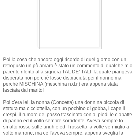
Poi la cosa che ancora oggi ricordo di quel giorno con un
retrogusto un pò amaro è stato un commento di qualche mio
parente riferito alla signora TAL DE' TALI, la quale piangeva
disperata non perchè fosse dispiaciuta per il nonno ma
perchè MISCHINA (meschina n.d.r.) era appena stata
lasciata dal marito!
Poi c'era lei, la nonna (Concetta) una donnina piccola di
statura ma cicciottella, con un pochino di gobba, i capelli
crespi, il rumore del passo trascinato con ai piedi le ciabatte
di panno ed il volto sempre sorridente. Aveva sempre lo
smalto rosso sulle unghie ed il rossetto, a volte vermiglio a
volte marrone, ma ce l'aveva sempre, appena sveglia la