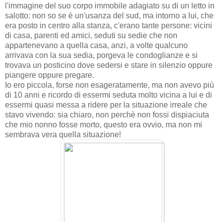
l'immagine del suo corpo immobile adagiato su di un letto in
salotto: non so se è un'usanza del sud, ma intorno a lui, che
era posto in centro alla stanza, c'erano tante persone: vicini
di casa, parenti ed amici, seduti su sedie che non
appartenevano a quella casa, anzi, a volte qualcuno
arrivava con la sua sedia, porgeva le condoglianze e si
trovava un posticino dove sedersi e stare in silenzio oppure
piangere oppure pregare.
Io ero piccola, forse non esageratamente, ma non avevo più
di 10 anni e ricordo di essermi seduta molto vicina a lui e di
essermi quasi messa a ridere per la situazione irreale che
stavo vivendo: sia chiaro, non perchè non fossi dispiaciuta
che mio nonno fosse morto, questo era ovvio, ma non mi
sembrava vera quella situazione!